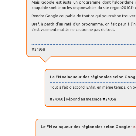
Mais Google est juste un programme dont l’algorithme n’e
coupable sont le ou les responsables du site region2010.fr q
Rendre Google coupable de tout ce qui pourrait se trouver 
Bref, à partir d’un raté d’un programme, on fait peur à l’
c’est vraiment mal. Je ne cautionne pas du tout.
#24958
Le FN vainqueur des régionales selon Goog
Tout à fait d’accord. Enfin, en même temps, on p
#24960 | Répond au message
#24958
Le FN vainqueur des régionales selon Google
-
B