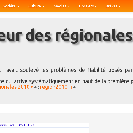
Société
Culture
Médias
Dossiers
Brèves
eur avait soulevé les problèmes de fiabilité posés par
site qui arrive systématiquement en haut de la première 
ionales 2010 »
:
region2010.fr