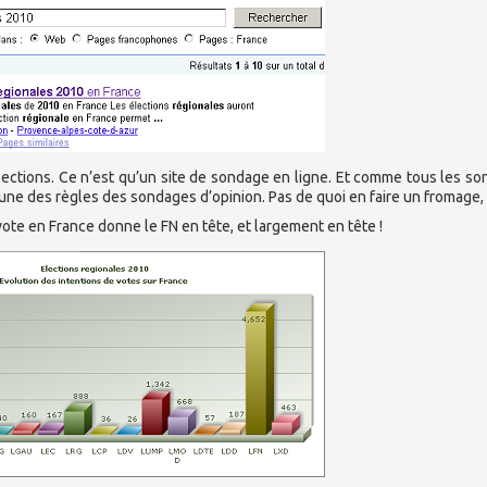
lections. Ce n’est qu’un site de sondage en ligne. Et comme tous les s
aucune des règles des sondages d’opinion. Pas de quoi en faire un fromage,
ote en France donne le FN en tête, et largement en tête !