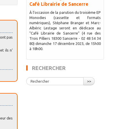
Café Librairie de Sancerre
À l’occasion de la parution du troisième EP
Monodies (cassette et formats
numériques), Stéphane Branger et Marc-
Albéric Lestage seront en dédicace au
"Café Librairie de Sancerre" (4 rue des
font pas
Trois Pilliers 18300 Sancerre - 02 48 54 34
80) dimanche 17 décembre 2023, de 15h00
à 18h00.
t ils n’
RECHERCHER
>>
ueur des