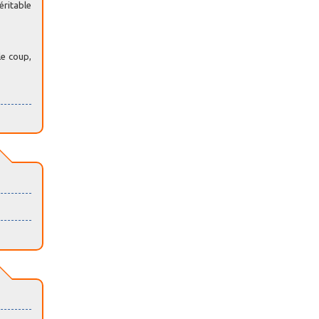
éritable
le coup,