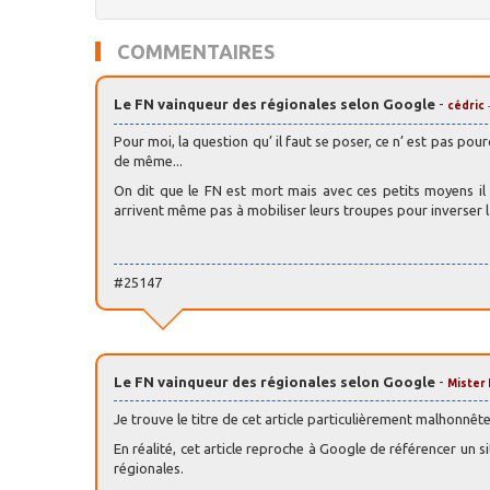
COMMENTAIRES
Le FN vainqueur des régionales selon Google
-
cédric
Pour moi, la question qu’ il faut se poser, ce n’ est pas pour
de même...
On dit que le FN est mort mais avec ces petits moyens il a
arrivent même pas à mobiliser leurs troupes pour inverser la
#25147
Le FN vainqueur des régionales selon Google
-
Mister 
Je trouve le titre de cet article particulièrement malhonnête 
En réalité, cet article reproche à Google de référencer un 
régionales.