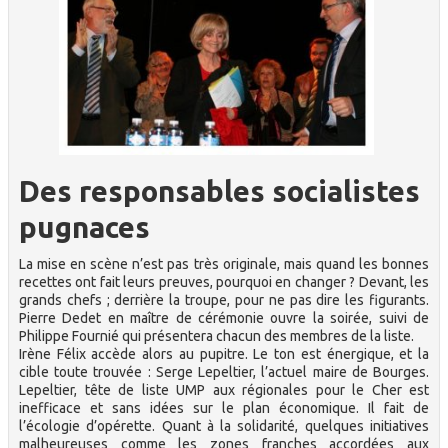
Des responsables socialistes
pugnaces
La mise en scène n’est pas très originale, mais quand les bonnes
recettes ont fait leurs preuves, pourquoi en changer ? Devant, les
grands chefs ; derrière la troupe, pour ne pas dire les figurants.
Pierre Dedet en maître de cérémonie ouvre la soirée, suivi de
Philippe Fournié qui présentera chacun des membres de la liste.
Irène Félix accède alors au pupitre. Le ton est énergique, et la
cible toute trouvée : Serge Lepeltier, l’actuel maire de Bourges.
Lepeltier, tête de liste UMP aux régionales pour le Cher est
inefficace et sans idées sur le plan économique. Il fait de
l’écologie d’opérette. Quant à la solidarité, quelques initiatives
malheureuses comme les zones franches accordées aux