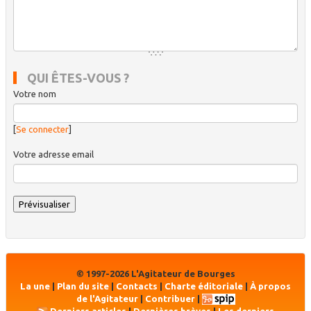
QUI ÊTES-VOUS ?
Votre nom
[
Se connecter
]
Votre adresse email
© 1997-2026 L'Agitateur de Bourges
La une
|
Plan du site
|
Contacts
|
Charte éditoriale
|
À propos
de l'Agitateur
|
Contribuer
|