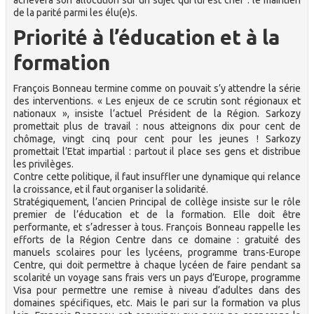
de la parité parmi les élu(e)s.
Priorité à l’éducation et à la
formation
François Bonneau termine comme on pouvait s’y attendre la série
des interventions. « Les enjeux de ce scrutin sont régionaux et
nationaux », insiste l’actuel Président de la Région. Sarkozy
promettait plus de travail : nous atteignons dix pour cent de
chômage, vingt cinq pour cent pour les jeunes ! Sarkozy
promettait l’Etat impartial : partout il place ses gens et distribue
les privilèges.
Contre cette politique, il faut insuffler une dynamique qui relance
la croissance, et il faut organiser la solidarité.
Stratégiquement, l’ancien Principal de collège insiste sur le rôle
premier de l’éducation et de la formation. Elle doit être
performante, et s’adresser à tous. François Bonneau rappelle les
efforts de la Région Centre dans ce domaine : gratuité des
manuels scolaires pour les lycéens, programme trans-Europe
Centre, qui doit permettre à chaque lycéen de faire pendant sa
scolarité un voyage sans frais vers un pays d’Europe, programme
Visa pour permettre une remise à niveau d’adultes dans des
domaines spécifiques, etc. Mais le pari sur la formation va plus