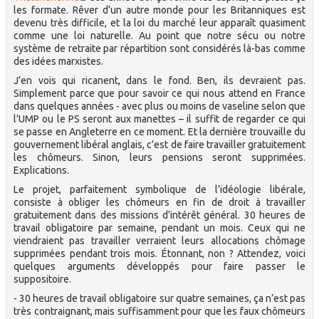
les formate. Rêver d’un autre monde pour les Britanniques est
devenu très difficile, et la loi du marché leur apparaît quasiment
comme une loi naturelle. Au point que notre sécu ou notre
système de retraite par répartition sont considérés là-bas comme
des idées marxistes.
J’en vois qui ricanent, dans le fond. Ben, ils devraient pas.
Simplement parce que pour savoir ce qui nous attend en France
dans quelques années - avec plus ou moins de vaseline selon que
l’UMP ou le PS seront aux manettes – il suffit de regarder ce qui
se passe en Angleterre en ce moment. Et la dernière trouvaille du
gouvernement libéral anglais, c’est de faire travailler gratuitement
les chômeurs. Sinon, leurs pensions seront supprimées.
Explications.
Le projet, parfaitement symbolique de l’idéologie libérale,
consiste à obliger les chômeurs en fin de droit à travailler
gratuitement dans des missions d’intérêt général. 30 heures de
travail obligatoire par semaine, pendant un mois. Ceux qui ne
viendraient pas travailler verraient leurs allocations chômage
supprimées pendant trois mois. Étonnant, non ? Attendez, voici
quelques arguments développés pour faire passer le
suppositoire.
- 30 heures de travail obligatoire sur quatre semaines, ça n’est pas
très contraignant, mais suffisamment pour que les faux chômeurs