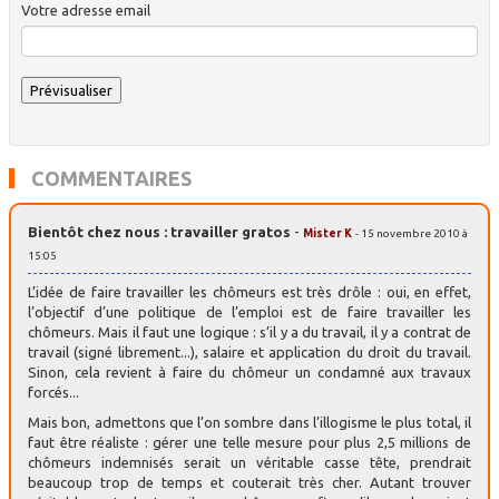
Votre adresse email
COMMENTAIRES
Bientôt chez nous : travailler gratos
-
Mister K
- 15 novembre 2010 à
15:05
L’idée de faire travailler les chômeurs est très drôle : oui, en effet,
l’objectif d’une politique de l’emploi est de faire travailler les
chômeurs. Mais il faut une logique : s’il y a du travail, il y a contrat de
travail (signé librement...), salaire et application du droit du travail.
Sinon, cela revient à faire du chômeur un condamné aux travaux
forcés...
Mais bon, admettons que l’on sombre dans l’illogisme le plus total, il
faut être réaliste : gérer une telle mesure pour plus 2,5 millions de
chômeurs indemnisés serait un véritable casse tête, prendrait
beaucoup trop de temps et couterait très cher. Autant trouver