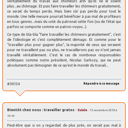
véritablement du travail aux chômeurs afin qu’ils ne le soient
plus...au chômage. Et puis faire travailler les chômeurs gratuitement,
ce serait du temps perdu. Mais bien sûr pas perdu pour tout le
monde. Une telle mesure pourrait bénéficier à pas mal de profiteurs
en tous genres...mais du coté du patronat cette fois (ou de l’état qui
parfois se comporte comme un patron voyou...).
Ce type de bla-bla "faire travailler les chômeurs gratuitement", c’est
de l’idéologie et c’est complètement démago. Et comme pour le
"travailler plus pour gagner plus", la majorité de ceux qui seraient
pour ne travaillent pas ou plus, ne travaillerons pas ou n’ont jamais
travaillé véritablement. C’est le cas de nombreux responsables
politiques comme notre président, Nicolas Sarkozy, qui ne peut
absolument pas témoigner de ce qu’est le monde du travail...
#30154
Répondre à ce message
Bientôt chez nous : travailler gratos
-
Eulalie
- 15 novembre 2010 à
14:10
Peut-être que si on y regardait de plus près, on serait pas mal à