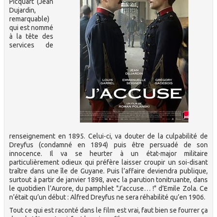
Picquart (Jean
Dujardin,
remarquable)
qui est nommé
à la tête des
services de
renseignement en 1895. Celui-ci, va douter de la culpabilité de
Dreyfus (condamné en 1894) puis être persuadé de son
innocence. Il va se heurter à un état-major militaire
particulièrement odieux qui préfère laisser croupir un soi-disant
traître dans une île de Guyane. Puis l’affaire deviendra publique,
surtout à partir de janvier 1898, avec la parution tonitruante, dans
le quotidien l’Aurore, du pamphlet "J’accuse… !" d’Emile Zola. Ce
n’était qu’un début : Alfred Dreyfus ne sera réhabilité qu’en 1906.
Tout ce qui est raconté dans le film est vrai, faut bien se fourrer ça