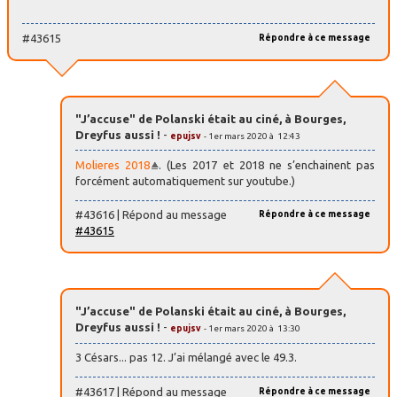
#43615
Répondre à ce message
"J’accuse" de Polanski était au ciné, à Bourges,
Dreyfus aussi !
-
epujsv
- 1er mars 2020 à 12:43
Molieres 2018
. (Les 2017 et 2018 ne s’enchainent pas
forcément automatiquement sur youtube.)
#43616 | Répond au message
Répondre à ce message
#43615
"J’accuse" de Polanski était au ciné, à Bourges,
Dreyfus aussi !
-
epujsv
- 1er mars 2020 à 13:30
3 Césars... pas 12. J’ai mélangé avec le 49.3.
#43617 | Répond au message
Répondre à ce message