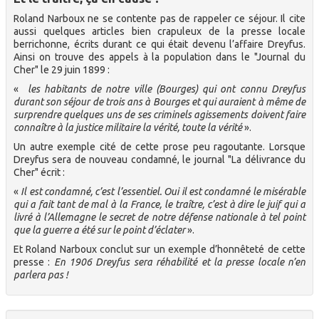
Roland Narboux ne se contente pas de rappeler ce séjour. Il cite
aussi quelques articles bien crapuleux de la presse locale
berrichonne, écrits durant ce qui était devenu l’affaire Dreyfus.
Ainsi on trouve des appels à la population dans le "Journal du
Cher" le 29 juin 1899 :
«
les habitants de notre ville (Bourges) qui ont connu Dreyfus
durant son séjour de trois ans à Bourges et qui auraient à même de
surprendre quelques uns de ses criminels agissements doivent faire
connaître à la justice militaire la vérité, toute la vérité
».
Un autre exemple cité de cette prose peu ragoutante. Lorsque
Dreyfus sera de nouveau condamné, le journal "La délivrance du
Cher" écrit :
«
Il est condamné, c’est l’essentiel. Oui il est condamné le misérable
qui a fait tant de mal à la France, le traître, c’est à dire le juif qui a
livré à l’Allemagne le secret de notre défense nationale à tel point
que la guerre a été sur le point d’éclater
».
Et Roland Narboux conclut sur un exemple d’honnêteté de cette
presse :
En 1906 Dreyfus sera réhabilité et la presse locale n’en
parlera pas !