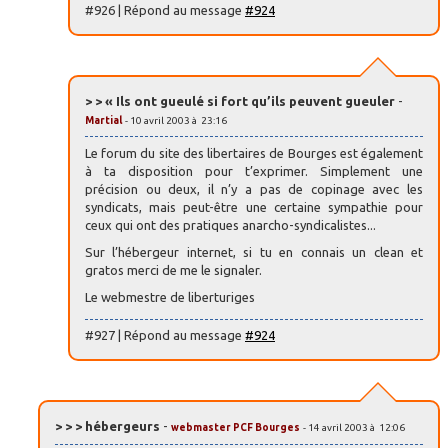
#926 | Répond au message
#924
> > « Ils ont gueulé si fort qu’ils peuvent gueuler
-
Martial
- 10 avril 2003 à 23:16
Le forum du site des libertaires de Bourges est également
à ta disposition pour t’exprimer. Simplement une
précision ou deux, il n’y a pas de copinage avec les
syndicats, mais peut-être une certaine sympathie pour
ceux qui ont des pratiques anarcho-syndicalistes...
Sur l’hébergeur internet, si tu en connais un clean et
gratos merci de me le signaler.
Le webmestre de liberturiges
#927 | Répond au message
#924
> > > hébergeurs
-
webmaster PCF Bourges
- 14 avril 2003 à 12:06