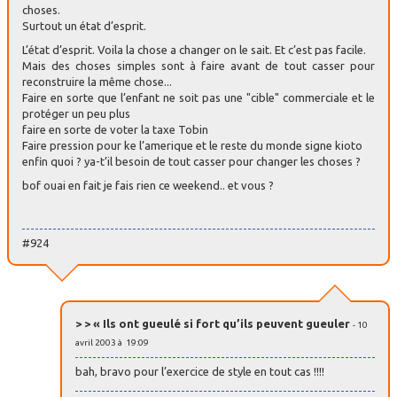
choses.
Surtout un état d’esprit.
L’état d’esprit. Voila la chose a changer on le sait. Et c’est pas facile.
Mais des choses simples sont à faire avant de tout casser pour
reconstruire la même chose...
Faire en sorte que l’enfant ne soit pas une "cible" commerciale et le
protéger un peu plus
faire en sorte de voter la taxe Tobin
Faire pression pour ke l’amerique et le reste du monde signe kioto
enfin quoi ? ya-t’il besoin de tout casser pour changer les choses ?
bof ouai en fait je fais rien ce weekend.. et vous ?
#924
> > « Ils ont gueulé si fort qu’ils peuvent gueuler
- 10
avril 2003 à 19:09
bah, bravo pour l’exercice de style en tout cas !!!!