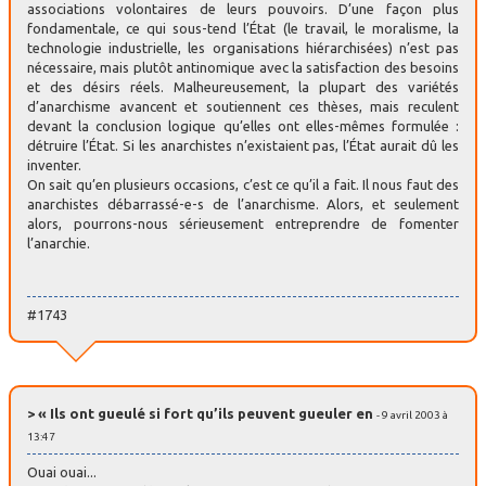
associations volontaires de leurs pouvoirs. D’une façon plus
fondamentale, ce qui sous-tend l’État (le travail, le moralisme, la
technologie industrielle, les organisations hiérarchisées) n’est pas
nécessaire, mais plutôt antinomique avec la satisfaction des besoins
et des désirs réels. Malheureusement, la plupart des variétés
d’anarchisme avancent et soutiennent ces thèses, mais reculent
devant la conclusion logique qu’elles ont elles-mêmes formulée :
détruire l’État. Si les anarchistes n’existaient pas, l’État aurait dû les
inventer.
On sait qu’en plusieurs occasions, c’est ce qu’il a fait. Il nous faut des
anarchistes débarrassé-e-s de l’anarchisme. Alors, et seulement
alors, pourrons-nous sérieusement entreprendre de fomenter
l’anarchie.
#1743
> « Ils ont gueulé si fort qu’ils peuvent gueuler en
- 9 avril 2003 à
13:47
Ouai ouai...