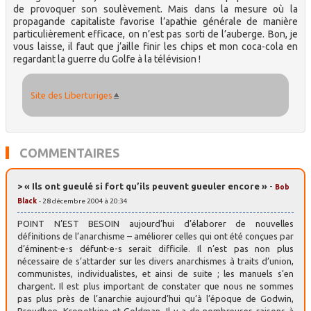
de provoquer son soulèvement. Mais dans la mesure où la
propagande capitaliste favorise l’apathie générale de manière
particulièrement efficace, on n’est pas sorti de l’auberge. Bon, je
vous laisse, il faut que j’aille finir les chips et mon coca-cola en
regardant la guerre du Golfe à la télévision !
Site des Liberturiges
COMMENTAIRES
> « Ils ont gueulé si fort qu’ils peuvent gueuler encore »
-
Bob
Black
- 28 décembre 2004 à 20:34
POINT N’EST BESOIN aujourd’hui d’élaborer de nouvelles
définitions de l’anarchisme – améliorer celles qui ont été conçues par
d’éminent-e-s défunt-e-s serait difficile. Il n’est pas non plus
nécessaire de s’attarder sur les divers anarchismes à traits d’union,
communistes, individualistes, et ainsi de suite ; les manuels s’en
chargent. Il est plus important de constater que nous ne sommes
pas plus près de l’anarchie aujourd’hui qu’à l’époque de Godwin,