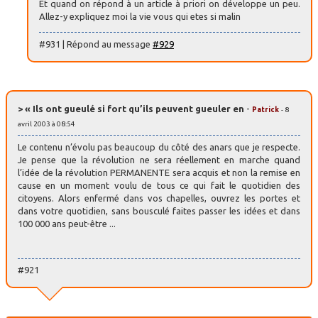
Et quand on répond à un article à priori on développe un peu.
Allez-y expliquez moi la vie vous qui etes si malin
#931 | Répond au message
#929
> « Ils ont gueulé si fort qu’ils peuvent gueuler en
-
Patrick
- 8
avril 2003 à 08:54
Le contenu n’évolu pas beaucoup du côté des anars que je respecte.
Je pense que la révolution ne sera réellement en marche quand
l’idée de la révolution PERMANENTE sera acquis et non la remise en
cause en un moment voulu de tous ce qui fait le quotidien des
citoyens. Alors enfermé dans vos chapelles, ouvrez les portes et
dans votre quotidien, sans bousculé faites passer les idées et dans
100 000 ans peut-être ...
#921