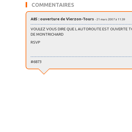
COMMENTAIRES
A85 : ouverture de Vierzon-Tours
- 21 mars 2007 à 11:39
VOULEZ VOUS DIRE QUE L AUTOROUTE EST OUVERTE T
DE MONTRICHARD
RSVP
#6873