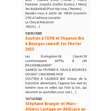
Fantôme Josepha (Gothic Exotica / Metz)
Yes Basketball (Post Hip-Hop / Rennes)
Rendez-vous à partir de 19h30 (concerts
21h) à l’adresse suivante :
Le Chezal Masseron
18220 (…)
30/01/2025
Soutien à l’OFB et l’Agence Bio
à Bourges samedi 1er février
2025
Les Écologistes18, L’Après18
communiquent APPEL À UN
RASSEMBLEMENT
SAMEDI 1er FÉVRIER À 15h30 À BOURGES
DEVANT L’ANCIENNE MCB
SOUTIEN À L’AGENCE BIO Acteur de la
transition alimentaire, l’agence bio met en
lumière ceux et celles qui font la bio, qui
œuvrent au quotidien pour une (…)
13/12/2023
Stéphane Branger et Marc-
Albéric Lestage en dédicace au