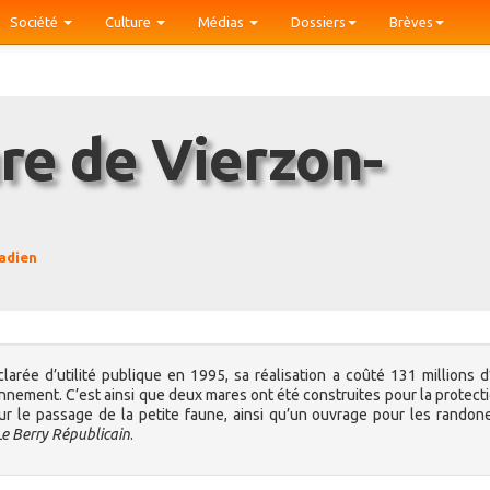
Société
Culture
Médias
Dossiers
Brèves
adien
larée d’utilité publique en 1995, sa réalisation a coûté 131 millions d
onnement. C’est ainsi que deux mares ont été construites pour la protect
our le passage de la petite faune, ainsi qu’un ouvrage pour les randon
Le Berry Républicain
.