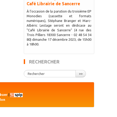
Café Librairie de Sancerre
À l’occasion de la parution du troisième EP
Monodies (cassette et formats
numériques), Stéphane Branger et Marc-
Albéric Lestage seront en dédicace au
"Café Librairie de Sancerre" (4 rue des
Trois Pilliers 18300 Sancerre - 02 48 54 34
80) dimanche 17 décembre 2023, de 15h00
à 18h00.
RECHERCHER
>>
ibuer
|
don