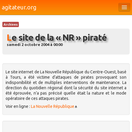
agitateur.org
Éditoriaux
Archives
Bourges & le Cher
Le site de la « NR » piraté
Société
samedi 2 octobre 2004 à 00:00
Culture
Médias
Le site internet de La Nouvelle République du Centre-Ouest, basé
Dossiers
à Tours, a été victime d’attaques de pirates provoquant son
indisponibilité et de multiples interventions de maintenance. La
Brèves
direction du quotidien régional dont la sécurité du site internet a
été éprouvée, n’a pas précisé quelle était la nature et le mode
opératoire de ces attaques pirates.
Voir en ligne :
La Nouvelle République