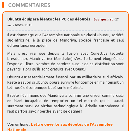
COMMENTAIRES
Ubuntu équipera bientôt les PC des députés
-
Bourges.net
- 27
mars 2007 à 11:11
Il est dommage que l’Assemblée nationale ait choisi Ubuntu, société
sud-africaine, à la place de Mandriva, société française et seul
éditeur Linux européen.
Mais il est vrai que depuis la fusion avec Conectiva (société
brésilienne), Mandriva (ex Mandrake) s’est fortement éloignée de
l’esprit du libre. Nombre de services autour de sa distribution sont
payants, alors qu’ils sont gratuits avec Ubuntu.
Ubuntu est essentiellement financé par un milliardaire sud-africain.
Reste à savoir si Ubuntu poura survivre longtemps en maintenant un
tel modèle économique basé sur le mécénat.
Il reste néanmoins que Mandriva a commis une erreur commerciale
en étant incapable de remporter un tel marché, qui lui aurait
sûrement servi de vitrine technologique à l’échelle européenne. Il
faut parfois savoir perdre avant de gagner !
Voir en ligne :
Lettre ouverte aux députés de l’Assemblée
Nationale