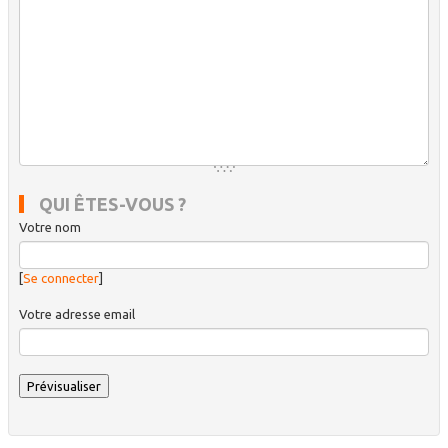
QUI ÊTES-VOUS ?
Votre nom
[
Se connecter
]
Votre adresse email