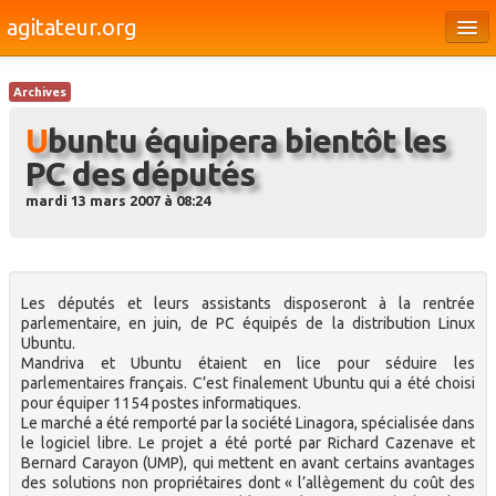
agitateur.org
Éditoriaux
Archives
Bourges & le Cher
Ubuntu équipera bientôt les
Société
PC des députés
Culture
mardi 13 mars 2007 à 08:24
Médias
Dossiers
Les députés et leurs assistants disposeront à la rentrée
Brèves
parlementaire, en juin, de PC équipés de la distribution Linux
Ubuntu.
Mandriva et Ubuntu étaient en lice pour séduire les
parlementaires français. C’est finalement Ubuntu qui a été choisi
pour équiper 1154 postes informatiques.
Le marché a été remporté par la société Linagora, spécialisée dans
le logiciel libre. Le projet a été porté par Richard Cazenave et
Bernard Carayon (UMP), qui mettent en avant certains avantages
des solutions non propriétaires dont « l’allègement du coût des