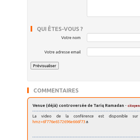
QUI ÊTES-VOUS ?
Votre nom
Votre adresse email
COMMENTAIRES
Venue (déjà) controversée de Tariq Ramadan
-
citoyen
La video de la conférence est disponible s
hmz=6f776e6572696e666f73