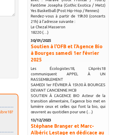
Fantôme Josepha (Gothic Exotica / Metz)
Yes Basketball (Post Hip-Hop / Rennes)
Rendez-vous à partir de 19h30 (concerts
21h) à l’adresse suivante :
Le Chezal Masseron
18220 (…)
30/01/2025
Soutien à l’OFB et l’Agence Bio
à Bourges samedi 1er février
2025
Les Écologistes18, L’Après18
communiquent APPEL À UN
RASSEMBLEMENT
SAMEDI 1er FÉVRIER À 15h30 À BOURGES
DEVANT L’ANCIENNE MCB
SOUTIEN À L’AGENCE BIO Acteur de la
transition alimentaire, l’agence bio met en
lumière ceux et celles qui font la bio, qui
œuvrent au quotidien pour une (…)
ibre18?
13/12/2023
Stéphane Branger et Marc-
Albéric Lestage en dédicace au