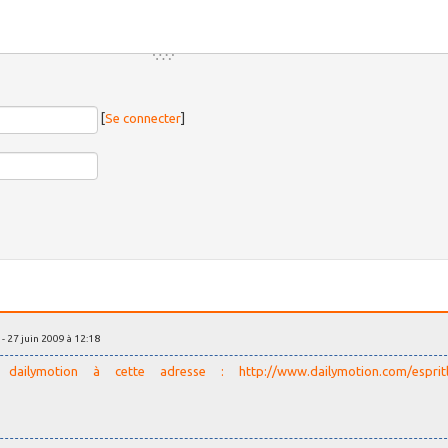
[
Se connecter
]
- 27 juin 2009 à 12:18
ur
dailymotion à cette adresse : http://www.dailymotion.com/espritl