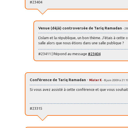
#23404
Venue (déjà) controversée de Tariq Ramadan
- 2
L’islam et la république, un bon thème. J’étais à cett
salle alors que nous étions dans une salle publique ?
#23411 | Répond au message
#23404
Conférence de Tariq Ramadan
-
Mister K
- 8 juin 2009 à 21:1
Si vous avez assisté à cette conférence et que vous souhai
#23315