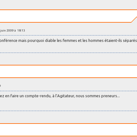
8 juin 2009 à 18:13
e conférence mais pourquoi diable les femmes et les hommes étaient-ils séparés
9
tez en faire un compte-rendu, à l’Agitateur, nous sommes preneurs...