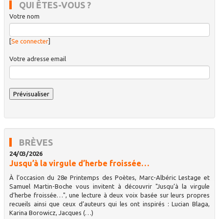
QUI ÊTES-VOUS ?
Votre nom
[
Se connecter
]
Votre adresse email
BRÈVES
24/03/2026
Jusqu’à la virgule d’herbe froissée…
À l’occasion du 28e Printemps des Poètes, Marc-Albéric Lestage et
Samuel Martin-Boche vous invitent à découvrir "Jusqu’à la virgule
d’herbe froissée…", une lecture à deux voix basée sur leurs propres
recueils ainsi que ceux d’auteurs qui les ont inspirés : Lucian Blaga,
Karina Borowicz, Jacques (…)