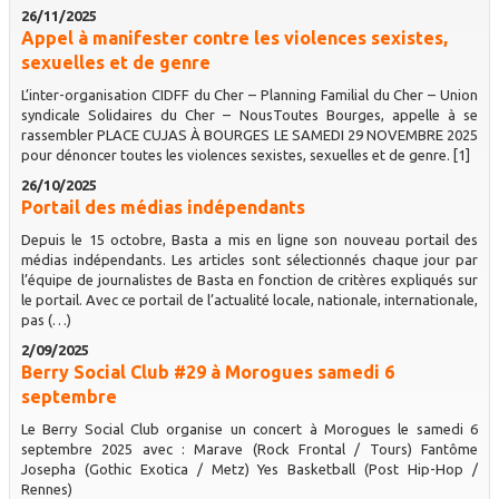
26/11/2025
Appel à manifester contre les violences sexistes,
sexuelles et de genre
L’inter-organisation CIDFF du Cher – Planning Familial du Cher – Union
syndicale Solidaires du Cher – NousToutes Bourges, appelle à se
rassembler PLACE CUJAS À BOURGES LE SAMEDI 29 NOVEMBRE 2025
pour dénoncer toutes les violences sexistes, sexuelles et de genre. [1]
26/10/2025
Portail des médias indépendants
Depuis le 15 octobre, Basta a mis en ligne son nouveau portail des
médias indépendants. Les articles sont sélectionnés chaque jour par
l’équipe de journalistes de Basta en fonction de critères expliqués sur
le portail. Avec ce portail de l’actualité locale, nationale, internationale,
pas (…)
2/09/2025
Berry Social Club #29 à Morogues samedi 6
septembre
Le Berry Social Club organise un concert à Morogues le samedi 6
septembre 2025 avec : Marave (Rock Frontal / Tours) Fantôme
Josepha (Gothic Exotica / Metz) Yes Basketball (Post Hip-Hop /
Rennes)