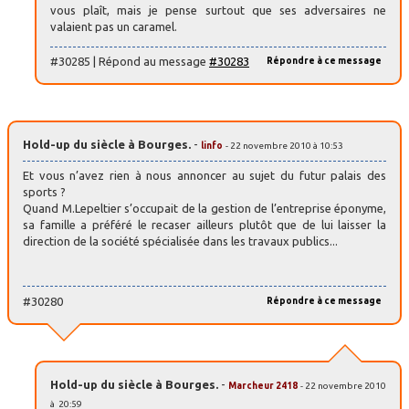
vous plaît, mais je pense surtout que ses adversaires ne
valaient pas un caramel.
#30285 | Répond au message
#30283
Répondre à ce message
Hold-up du siècle à Bourges.
-
linfo
- 22 novembre 2010 à 10:53
Et vous n’avez rien à nous annoncer au sujet du futur palais des
sports ?
Quand M.Lepeltier s’occupait de la gestion de l’entreprise éponyme,
sa famille a préféré le recaser ailleurs plutôt que de lui laisser la
direction de la société spécialisée dans les travaux publics...
#30280
Répondre à ce message
Hold-up du siècle à Bourges.
-
Marcheur 2418
- 22 novembre 2010
à 20:59