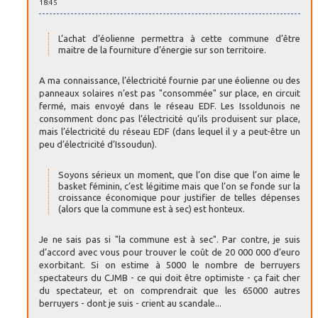
18:45
L’achat d’éolienne permettra à cette commune d’être
maitre de la fourniture d’énergie sur son territoire.
A ma connaissance, l’électricité fournie par une éolienne ou des
panneaux solaires n’est pas "consommée" sur place, en circuit
fermé, mais envoyé dans le réseau EDF. Les Issoldunois ne
consomment donc pas l’électricité qu’ils produisent sur place,
mais l’électricité du réseau EDF (dans lequel il y a peut-être un
peu d’électricité d’Issoudun).
Soyons sérieux un moment, que l’on dise que l’on aime le
basket féminin, c’est légitime mais que l’on se fonde sur la
croissance économique pour justifier de telles dépenses
(alors que la commune est à sec) est honteux.
Je ne sais pas si "la commune est à sec". Par contre, je suis
d’accord avec vous pour trouver le coût de 20 000 000 d’euro
exorbitant. Si on estime à 5000 le nombre de berruyers
spectateurs du CJMB - ce qui doit être optimiste - ça fait cher
du spectateur, et on comprendrait que les 65000 autres
berruyers - dont je suis - crient au scandale...