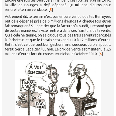
Encore une fois les Berruyers financent ces fouilles. A la fin 2010,
la ville de Bourges a déjà dépensé 5,8 millions d’euros pour
rendre le terrain vendable.
[
5
]
Autrement dit, le terrain n’est pas encore vendu que les Berruyers
ont déjà dépensé près de 6 millions d’euros ! A chaque fois qu’on
fait remarquer à S. Lepeltier que la facture s’alourdit, il répond que
de toutes manières, la ville rentrera dans ses frais lors de la vente.
Qu’à cela ne tienne, on se dit que tous ces frais seront répercutés
à l’acheteur, et que le terrain sera vendu 10 à 12 millions d’euros.
Enfin, c’est ce que tout bon gestionnaire, soucieux du bien public,
ferait. Serge Lepeltier, lui, non. Le prix de vente est maintenu à 5,5
millions d’euros lors du conseil municipal d’Octobre 2010.
[
6
]