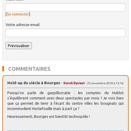
[
Se connecter
]
Votre adresse email
COMMENTAIRES
Hold-up du siècle à Bourges
-
Darek Dysiast
- 25 novembre 2010 à 13:16
Puisqu’on parle de gaspillocratie : les comptes du Hublot
s’équilibrent comment avec deux spectacles par mois ? Je vois bien
que ça permet de tenir à l’écart du centre villes les bougnats qui
incommodent Hortefouille mais à part ça ?
Heureusement, Bourges est bientôt technopôle !