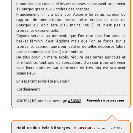
mondialement connue et les entreprises se pressent pour venir
à Bourges grace aux victoires des oranges.
Franchement il n’y a qu’à voir Auxerre (je serais curieux du
rapport de médiatisation entre cette équipe et celle de
Bourges qui doit être d’au moins 100 !), ce n’est pas la
croissance exponentielle.
Soyons sérieux un moment, que l’on dise que l’on aime le
basket féminin, c’est légitime mais que l’on se fonde sur la
croissance économique pour justifier de telles dépenses (alors
que la commune est à sec) est honteux.
De plus pour un maire écolo, réduire des terres agricoles et
dire tout content que les spectateurs d’un soir pourront venir
avec leurs voitures par autoroute de trés loin est vraiment
scandaleux.
En espérant avoir été plus clair.
Cordialement
#30304 | Répond au message
#30302
Répondre à ce message
Hold-up du siècle à Bourges.
-
B. Javerliat
- 23 novembre 2010 à