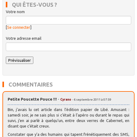
QUI ÊTES-VOUS ?
Votre nom
[
Se connecter
]
Votre adresse email
COMMENTAIRES
Petite Poucette Pouce !!!
-
Cyrano
- 6 septembre 2011 à 07:59
Bin, j’avais lu cet article dans l’édition papier de Libé. Amusant :
samedi soir, je ne sais plus si c’était à l’apéro ou durant le repas qui
suivi, j’en ai parlé à quelqu’un, entre deux verres de Cabernet, en
disant que c’était creux.
Constater que y’a des humains qui tapent frénétiquement des SMS,