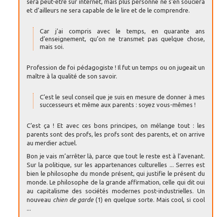
sera peut-être sur internet, mais plus personne ne s’en souciera
et d’ailleurs ne sera capable de le lire et de le comprendre.
Car j’ai compris avec le temps, en quarante ans
d’enseignement, qu’on ne transmet pas quelque chose,
mais soi.
Profession de foi pédagogiste ! Il fut un temps ou on jugeait un
maître à la qualité de son savoir.
C’est le seul conseil que je suis en mesure de donner à mes
successeurs et même aux parents : soyez vous-mêmes !
C’est ça ! Et avec ces bons principes, on mélange tout : les
parents sont des profs, les profs sont des parents, et on arrive
au merdier actuel.
Bon je vais m’arrêter là, parce que tout le reste est à l’avenant.
Sur la politique, sur les appartenances culturelles ... Serres est
bien le philosophe du monde présent, qui justifie le présent du
monde. Le philosophe de la grande affirmation, celle qui dit oui
au capitalisme des sociétés modernes post-industrielles. Un
nouveau
chien de garde
(1) en quelque sorte. Mais cool, si cool
...