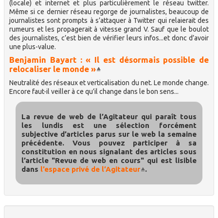
(locale) et internet et plus particulièrement le réseau twitter.
Même si ce dernier réseau regorge de journalistes, beaucoup de
journalistes sont prompts à s’attaquer à Twitter qui relaierait des
rumeurs et les propagerait à vitesse grand V. Sauf que le boulot
des journalistes, c’est bien de vérifier leurs infos...et donc d’avoir
une plus-value.
Benjamin Bayart : « Il est désormais possible de
relocaliser le monde »
Neutralité des réseaux et verticalisation du net. Le monde change.
Encore faut-il veiller à ce qu’il change dans le bon sens...
La revue de web de l’Agitateur qui paraît tous
les lundis est une sélection forcément
subjective d’articles parus sur le web la semaine
précédente. Vous pouvez participer à sa
constitution en nous signalant des articles sous
l’article "Revue de web en cours" qui est lisible
dans
l’espace privé de l’Agitateur
.