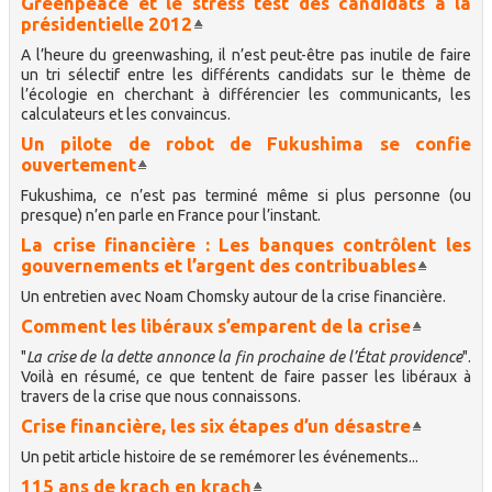
Greenpeace et le stress test des candidats à la
présidentielle 2012
A l’heure du greenwashing, il n’est peut-être pas inutile de faire
un tri sélectif entre les différents candidats sur le thème de
l’écologie en cherchant à différencier les communicants, les
calculateurs et les convaincus.
Un pilote de robot de Fukushima se confie
ouvertement
Fukushima, ce n’est pas terminé même si plus personne (ou
presque) n’en parle en France pour l’instant.
La crise financière : Les banques contrôlent les
gouvernements et l’argent des contribuables
Un entretien avec Noam Chomsky autour de la crise financière.
Comment les libéraux s’emparent de la crise
"
La crise de la dette annonce la fin prochaine de l’État providence
".
Voilà en résumé, ce que tentent de faire passer les libéraux à
travers de la crise que nous connaissons.
Crise financière, les six étapes d’un désastre
Un petit article histoire de se remémorer les événements...
115 ans de krach en krach