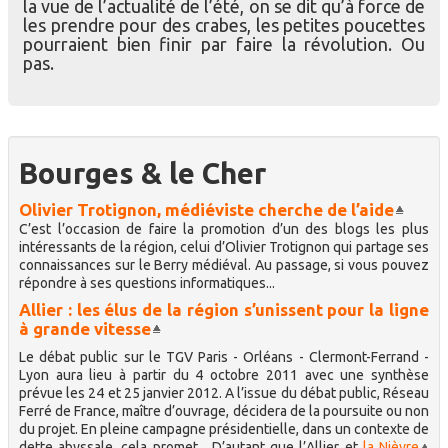
la vue de l’actualité de l’été, on se dit qu’à force de
les prendre pour des crabes, les petites poucettes
pourraient bien finir par faire la révolution. Ou
pas.
Bourges & le Cher
Olivier Trotignon, médiéviste cherche de l’aide
C’est l’occasion de faire la promotion d’un des blogs les plus
intéressants de la région, celui d’Olivier Trotignon qui partage ses
connaissances sur le Berry médiéval. Au passage, si vous pouvez
répondre à ses questions informatiques...
Allier : les élus de la région s’unissent pour la ligne
à grande vitesse
Le débat public sur le TGV Paris - Orléans - Clermont-Ferrand -
Lyon aura lieu à partir du 4 octobre 2011 avec une synthèse
prévue les 24 et 25 janvier 2012. A l’issue du débat public, Réseau
Ferré de France, maître d’ouvrage, décidera de la poursuite ou non
du projet. En pleine campagne présidentielle, dans un contexte de
dette abyssale, cela promet... D’autant que l’Allier et
la Nièvre