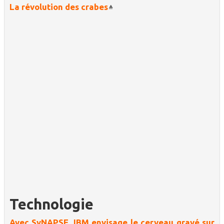
La révolution des crabes
Technologie
Avec SyNAPSE, IBM envisage le cerveau gravé sur