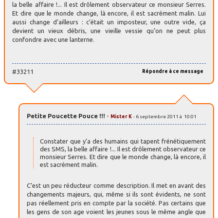
la belle affaire !... Il est drôlement observateur ce monsieur Serres.
Et dire que le monde change, là encore, il est sacrément malin. Lui
aussi change d’ailleurs : c’était un imposteur, une outre vide, ça
devient un vieux débris, une vieille vessie qu’on ne peut plus
confondre avec une lanterne.
#33211
Répondre à ce message
Petite Poucette Pouce !!!
-
Mister K
- 6 septembre 2011 à 10:01
Constater que y’a des humains qui tapent frénétiquement
des SMS, la belle affaire !... Il est drôlement observateur ce
monsieur Serres. Et dire que le monde change, là encore, il
est sacrément malin.
C’est un peu réducteur comme description. Il met en avant des
changements majeurs, qui, même si ils sont évidents, ne sont
pas réellement pris en compte par la société. Pas certains que
les gens de son age voient les jeunes sous le même angle que