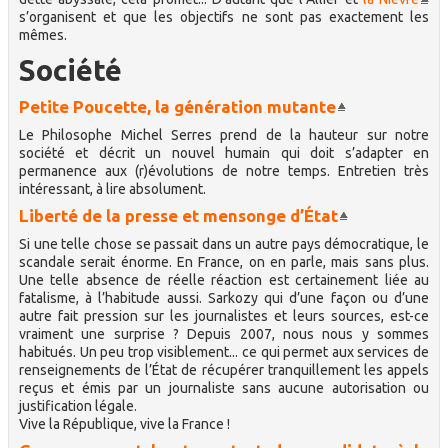
s’organisent et que les objectifs ne sont pas exactement les
mêmes.
Société
Petite Poucette, la génération mutante
Le Philosophe Michel Serres prend de la hauteur sur notre
société et décrit un nouvel humain qui doit s’adapter en
permanence aux (r)évolutions de notre temps. Entretien très
intéressant, à lire absolument.
Liberté de la presse et mensonge d’État
Si une telle chose se passait dans un autre pays démocratique, le
scandale serait énorme. En France, on en parle, mais sans plus.
Une telle absence de réelle réaction est certainement liée au
fatalisme, à l’habitude aussi. Sarkozy qui d’une façon ou d’une
autre fait pression sur les journalistes et leurs sources, est-ce
vraiment une surprise ? Depuis 2007, nous nous y sommes
habitués. Un peu trop visiblement... ce qui permet aux services de
renseignements de l’État de récupérer tranquillement les appels
reçus et émis par un journaliste sans aucune autorisation ou
justification légale.
Vive la République, vive la France !