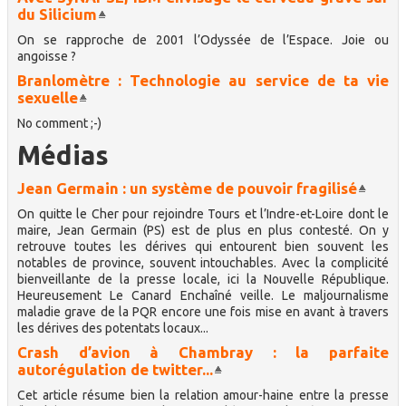
du Silicium
On se rapproche de 2001 l’Odyssée de l’Espace. Joie ou
angoisse ?
Branlomètre : Technologie au service de ta vie
sexuelle
No comment ;-)
Médias
Jean Germain : un système de pouvoir fragilisé
On quitte le Cher pour rejoindre Tours et l’Indre-et-Loire dont le
maire, Jean Germain (PS) est de plus en plus contesté. On y
retrouve toutes les dérives qui entourent bien souvent les
notables de province, souvent intouchables. Avec la complicité
bienveillante de la presse locale, ici la Nouvelle République.
Heureusement Le Canard Enchaîné veille. Le maljournalisme
maladie grave de la PQR encore une fois mise en avant à travers
les dérives des potentats locaux...
Crash d’avion à Chambray : la parfaite
autorégulation de twitter...
Cet article résume bien la relation amour-haine entre la presse