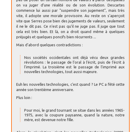
on va juger d’une réalité ou de son évolution. Descartes
commence lui aussi par "suspendre son jugement", mais très
vite, il adopte une morale provisoire. Au reste on s’aperçoit
vite que Serres pose bien des jugements de valeurs, seulement
il ne le dit pas. Ce n’est pas qu’il ne juge pas. Il juge que tout
cela est très bien. Et là, on a droit quand même à quelques
préjugés et quelques poncifs bien récurrents ...
Mais d’abord quelques contradictions :
Nos sociétés occidentales ont déjà vécu deux grandes
révolutions : le passage de l’oral à l’écrit, puis de l’écrit à
l’imprimé. La troisième est le passage de l’imprimé aux
nouvelles technologies, tout aussi majeure.
Euh les nouvelles technologies, c’est quand ? Le PC a fêté cette
année son trentième anniversaire.
Plus loin :
Pour moi, le grand tournant se situe dans les années 1965-
1975, avec la coupure paysanne, quand la nature, notre
mère, est devenue notre fille.