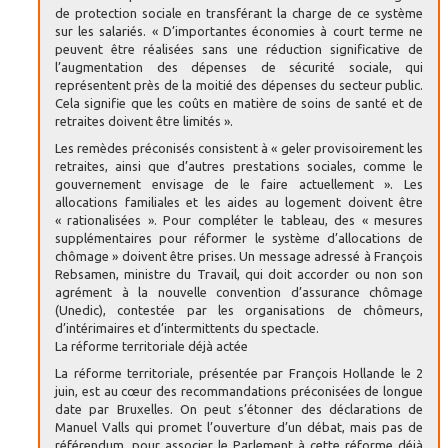
de protection sociale en transférant la charge de ce système
sur les salariés. « D’importantes économies à court terme ne
peuvent être réalisées sans une réduction significative de
l’augmentation des dépenses de sécurité sociale, qui
représentent près de la moitié des dépenses du secteur public.
Cela signifie que les coûts en matière de soins de santé et de
retraites doivent être limités ».
Les remèdes préconisés consistent à « geler provisoirement les
retraites, ainsi que d’autres prestations sociales, comme le
gouvernement envisage de le faire actuellement ». Les
allocations familiales et les aides au logement doivent être
« rationalisées ». Pour compléter le tableau, des « mesures
supplémentaires pour réformer le système d’allocations de
chômage » doivent être prises. Un message adressé à François
Rebsamen, ministre du Travail, qui doit accorder ou non son
agrément à la nouvelle convention d’assurance chômage
(Unedic), contestée par les organisations de chômeurs,
d’intérimaires et d’intermittents du spectacle.
La réforme territoriale déjà actée
La réforme territoriale, présentée par François Hollande le 2
juin, est au cœur des recommandations préconisées de longue
date par Bruxelles. On peut s’étonner des déclarations de
Manuel Valls qui promet l’ouverture d’un débat, mais pas de
référendum, pour associer le Parlement à cette réforme déjà