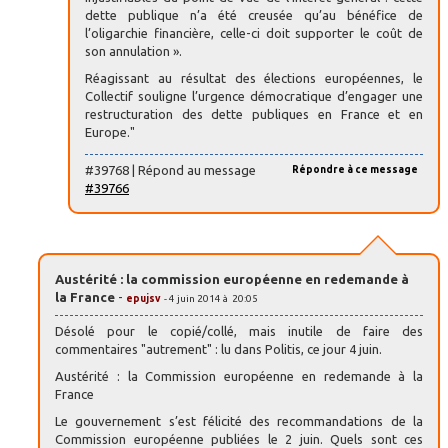
dette publique n’a été creusée qu’au bénéfice de
l’oligarchie financière, celle-ci doit supporter le coût de
son annulation ».
Réagissant au résultat des élections européennes, le
Collectif souligne l’urgence démocratique d’engager une
restructuration des dette publiques en France et en
Europe."
#39768 | Répond au message
Répondre à ce message
#39766
Austérité : la commission européenne en redemande à
la France
-
epujsv
- 4 juin 2014 à 20:05
Désolé pour le copié/collé, mais inutile de faire des
commentaires "autrement" : lu dans Politis, ce jour 4 juin.
Austérité : la Commission européenne en redemande à la
France
Le gouvernement s’est félicité des recommandations de la
Commission européenne publiées le 2 juin. Quels sont ces