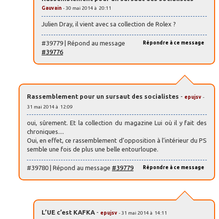
Gauvain
- 30 mai 2014 à 20:11
Julien Dray, il vient avec sa collection de Rolex ?
#39779 | Répond au message
Répondre à ce message
#39776
Rassemblement pour un sursaut des socialistes
-
epujsv
-
31 mai 2014 à 12:09
oui, sûrement. Et la collection du magazine Lui où il y fait des
chroniques....
Oui, en effet, ce rassemblement d’opposition à l’intérieur du PS
semble une fois de plus une belle entourloupe.
#39780 | Répond au message
#39779
Répondre à ce message
L’UE c’est KAFKA
-
epujsv
- 31 mai 2014 à 14:11