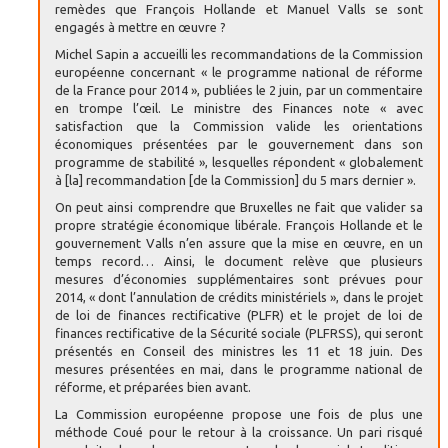
remèdes que François Hollande et Manuel Valls se sont
engagés à mettre en œuvre ?
Michel Sapin a accueilli les recommandations de la Commission
européenne concernant « le programme national de réforme
de la France pour 2014 », publiées le 2 juin, par un commentaire
en trompe l’œil. Le ministre des Finances note « avec
satisfaction que la Commission valide les orientations
économiques présentées par le gouvernement dans son
programme de stabilité », lesquelles répondent « globalement
à [la] recommandation [de la Commission] du 5 mars dernier ».
On peut ainsi comprendre que Bruxelles ne fait que valider sa
propre stratégie économique libérale. François Hollande et le
gouvernement Valls n’en assure que la mise en œuvre, en un
temps record… Ainsi, le document relève que plusieurs
mesures d’économies supplémentaires sont prévues pour
2014, « dont l’annulation de crédits ministériels », dans le projet
de loi de finances rectificative (PLFR) et le projet de loi de
finances rectificative de la Sécurité sociale (PLFRSS), qui seront
présentés en Conseil des ministres les 11 et 18 juin. Des
mesures présentées en mai, dans le programme national de
réforme, et préparées bien avant.
La Commission européenne propose une fois de plus une
méthode Coué pour le retour à la croissance. Un pari risqué