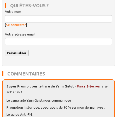
QUI ÊTES-VOUS ?
Votre nom
[
Se connecter
]
Votre adresse email
COMMENTAIRES
Super Promo pour le livre de Yann Galut
-
Marcel Bidochon
- 8 juin
2014 à 13:02
Le camarade Yann Galut nous communique :
Promotion historique, avec rabais de 90 % sur mon dernier livre :
Le guide Anti-FN.