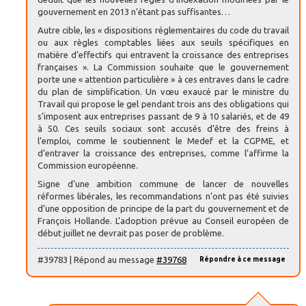
gouvernement en 2013 n’étant pas suffisantes…
Autre cible, les « dispositions réglementaires du code du travail
ou aux règles comptables liées aux seuils spécifiques en
matière d’effectifs qui entravent la croissance des entreprises
françaises ». La Commission souhaite que le gouvernement
porte une « attention particulière » à ces entraves dans le cadre
du plan de simplification. Un vœu exaucé par le ministre du
Travail qui propose le gel pendant trois ans des obligations qui
s’imposent aux entreprises passant de 9 à 10 salariés, et de 49
à 50. Ces seuils sociaux sont accusés d’être des freins à
l’emploi, comme le soutiennent le Medef et la CGPME, et
d’entraver la croissance des entreprises, comme l’affirme la
Commission européenne.
Signe d’une ambition commune de lancer de nouvelles
réformes libérales, les recommandations n’ont pas été suivies
d’une opposition de principe de la part du gouvernement et de
François Hollande. L’adoption prévue au Conseil européen de
début juillet ne devrait pas poser de problème.
#39783 | Répond au message
#39768
Répondre à ce message