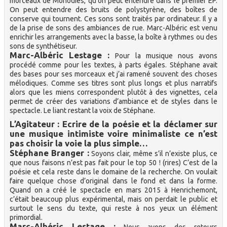
morceaux de Monodies, qu’on peut entendre dans le premier EP.
On peut entendre des bruits de polystyrène, des boîtes de
conserve qui tournent. Ces sons sont traités par ordinateur. Il y a
de la prise de sons des ambiances de rue. Marc-Albéric est venu
enrichir les arrangements avec la basse, la boîte à rythmes ou des
sons de synthétiseur.
Marc-Albéric Lestage :
Pour la musique nous avons
procédé comme pour les textes, à parts égales. Stéphane avait
des bases pour ses morceaux et j’ai ramené souvent des choses
mélodiques. Comme ses titres sont plus longs et plus narratifs
alors que les miens correspondent plutôt à des vignettes, cela
permet de créer des variations d’ambiance et de styles dans le
spectacle. Le liant restant la voix de Stéphane.
L’Agitateur : Ecrire de la poésie et la déclamer sur
une musique intimiste voire minimaliste ce n’est
pas choisir la voie la plus simple…
Stéphane Branger :
Soyons clair, même s’il n’existe plus, ce
que nous faisons n’est pas fait pour le top 50 ! (rires) C’est de la
poésie et cela reste dans le domaine de la recherche. On voulait
faire quelque chose d’original dans le fond et dans la forme.
Quand on a créé le spectacle en mars 2015 à Henrichemont,
c’était beaucoup plus expérimental, mais on perdait le public et
surtout le sens du texte, qui reste à nos yeux un élément
primordial.
Marc-Albéric Lestage :
Nous avons des retours