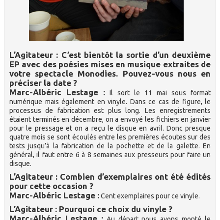
L’Agitateur : C’est bientôt la sortie d’un deuxième
EP avec des poésies mises en musique extraites de
votre spectacle Monodies. Pouvez-vous nous en
préciser la date ?
Marc-Albéric Lestage :
Il sort le 11 mai sous format
numérique mais également en vinyle. Dans ce cas de figure, le
processus de fabrication est plus long. Les enregistrements
étaient terminés en décembre, on a envoyé les fichiers en janvier
pour le pressage et on a reçu le disque en avril. Donc presque
quatre mois se sont écoulés entre les premières écoutes sur des
tests jusqu’à la fabrication de la pochette et de la galette. En
général, il faut entre 6 à 8 semaines aux presseurs pour faire un
disque.
L’Agitateur : Combien d’exemplaires ont été édités
pour cette occasion ?
Marc-Albéric Lestage :
Cent exemplaires pour ce vinyle.
L’Agitateur : Pourquoi ce choix du vinyle ?
Marc-Albéric Lestage :
Au départ nous avons monté le