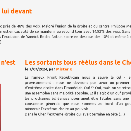
 lui devant
c près de 48% des voix. Malgré l’union de la droite et du centre, Philippe Me
zi est en capacité de se maintenir au second tour avec 14,92% des voix. Sans 
is l’exclusion de Yannick Bedin, fait un score en dessous des 10% et même à
)
 n'est
Les sortants tous réélus dans le Che
le 7/07/2024, par
Mister K
Le fameux Front Républicain nous a sauvé le cul - 
provisoirement : nous ne devrions pas avoir un premier 
d’extrême droite dans l’immédiat. Ouf !? Oui, mais on se retr
une assemblée sans majorité absolue. Et il s’agit d’un ouf provi
les prochaines échéances pourraient être fatales sans une 
conscience générale que nous sommes au bord d’un gou
mènerait l’extrême-droite au pouvoir.
Dans le Cher, l’extrême-droite qui avait terminé en tête (…)