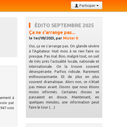
Participer
ÉDITO SEPTEMBRE 2025
Ça ne s'arrange pas...
le 1er/09/2025, par
Mister K
Oui, ça ne s’arrange pas. On glande sévère
à l’Agitateur. Huit mois à ne rien faire ou
presque. Pas mal. Bon, malgré tout, on suit
de très près l’actualité locale, nationale et
internationale. On la trouve souvent
désespérante. Parfois ridicule. Rarement
enthousiasmante. Et de plus en plus
souvent dramatique. Alors non, ce n’était
pas mieux avant. Disons que nous étions
moins informés. Certaines choses se
passaient en douce. Maintenant, en
rgement à
quelques minutes, une information peut
 voix par
faire le tour (…)
 947 voix