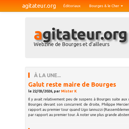
agitateur.org
Éditoriaux
Bourges & le Cher
agitateur.org
Webzine de Bourges et d'ailleurs
À LA UNE...
Galut reste maire de Bourges
le 22/03/2026, par
Mister K
Il y avait relativement peu de suspens à Bourges suite aux 
Bourges devant son concurrent de droite, Philippe Mercier
rapport au premier tour quand Ugo Iannuzzi (Rassemblement 
par rapport au premier tour. À noter une plus grande abste